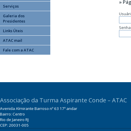
» Pág
Serviços
Usuár
Galeria dos
Presidentes
Senha
Links Úteis
ATAC mail
Fale com a ATAC
Associação da Turma Aspirante Conde – ATAC
Avenida Almirante Barroso nº 63 17º andar
Bairro: Centro
Rio de Janeiro RJ
CEP: 20031-005